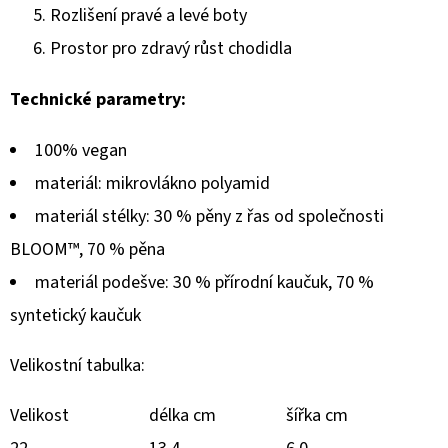
Rozlišení pravé a levé boty
Prostor pro zdravý růst chodidla
Technické parametry:
100% vegan
materiál: mikrovlákno polyamid
materiál stélky: 30 % pěny z řas od společnosti
BLOOM™, 70 % pěna
materiál podešve: 30 % přírodní kaučuk, 70 %
syntetický kaučuk
Velikostní tabulka:
Velikost
délka cm
šířka cm