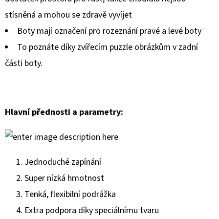
stísněná a mohou se zdravě vyvíjet
Boty mají označení pro rozeznání pravé a levé boty
To poznáte díky zvířecím puzzle obrázkům v zadní
části boty.
Hlavní přednosti a parametry:
Jednoduché zapínání
Super nízká hmotnost
Tenká, flexibilní podrážka
Extra podpora díky speciálnímu tvaru