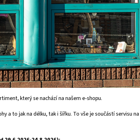
rtiment, který se nachází na našem e-shopu.
 a to jak na délku, tak i šířku. To vše je součástí servisu 
od 29.6.2026-24.8.2026)
: