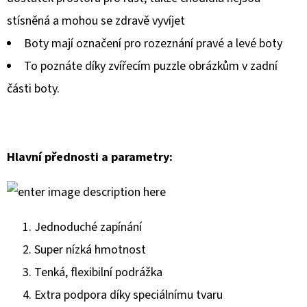
stísněná a mohou se zdravě vyvíjet
Boty mají označení pro rozeznání pravé a levé boty
To poznáte díky zvířecím puzzle obrázkům v zadní
části boty.
Hlavní přednosti a parametry:
Jednoduché zapínání
Super nízká hmotnost
Tenká, flexibilní podrážka
Extra podpora díky speciálnímu tvaru