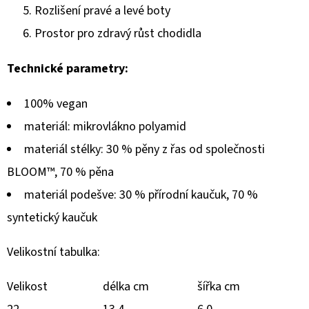
Rozlišení pravé a levé boty
Prostor pro zdravý růst chodidla
Technické parametry:
100% vegan
materiál: mikrovlákno polyamid
materiál stélky: 30 % pěny z řas od společnosti
BLOOM™, 70 % pěna
materiál podešve: 30 % přírodní kaučuk, 70 %
syntetický kaučuk
Velikostní tabulka:
Velikost
délka cm
šířka cm