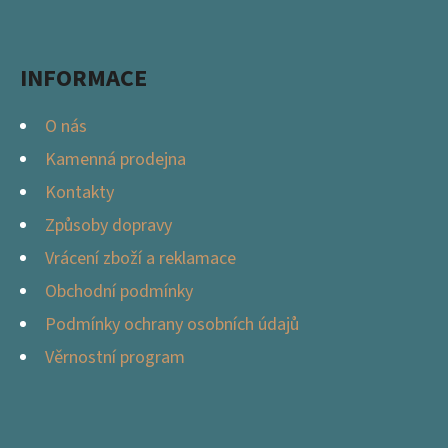
Facebook
Instagram
T
Í
INFORMACE
O nás
Kamenná prodejna
Kontakty
Způsoby dopravy
Vrácení zboží a reklamace
Obchodní podmínky
Podmínky ochrany osobních údajů
Věrnostní program