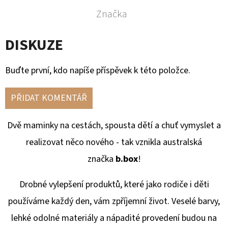
Značka
DISKUZE
Buďte první, kdo napíše příspěvek k této položce.
PŘIDAT KOMENTÁŘ
Dvě maminky na cestách, spousta dětí a chuť vymyslet a
realizovat něco nového - tak vznikla australská
značka
b.box
!
Drobné vylepšení produktů, které jako rodiče i děti
používáme každý den, vám zpříjemní život. Veselé barvy,
lehké odolné materiály a nápadité provedení budou na