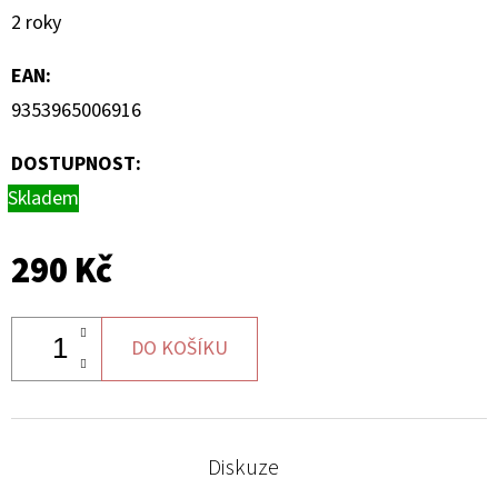
2 roky
EAN
:
9353965006916
DOSTUPNOST:
Skladem
290 Kč
DO KOŠÍKU
Diskuze