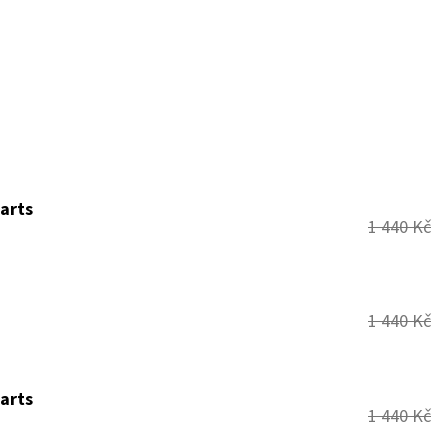
earts
1 440 Kč
1 440 Kč
earts
1 440 Kč