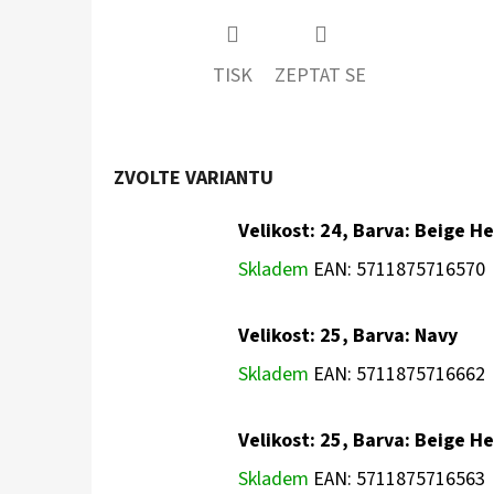
TISK
ZEPTAT SE
ZVOLTE VARIANTU
Velikost: 24, Barva: Beige H
Skladem
EAN:
5711875716570
Velikost: 25, Barva: Navy
Skladem
EAN:
5711875716662
Velikost: 25, Barva: Beige H
Skladem
EAN:
5711875716563