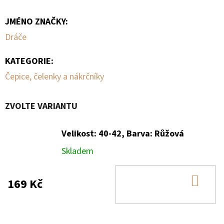
JMÉNO ZNAČKY
:
Dráče
KATEGORIE
:
Čepice, čelenky a nákrčníky
ZVOLTE VARIANTU
Velikost: 40-42, Barva: Růžová
Skladem
DO
169 Kč
KOŠ