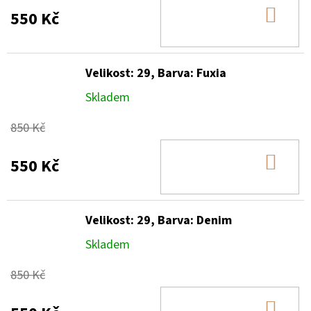
DO
550 Kč
KOŠ
Velikost: 29, Barva: Fuxia
Skladem
850 Kč
DO
550 Kč
KOŠ
Velikost: 29, Barva: Denim
Skladem
850 Kč
DO