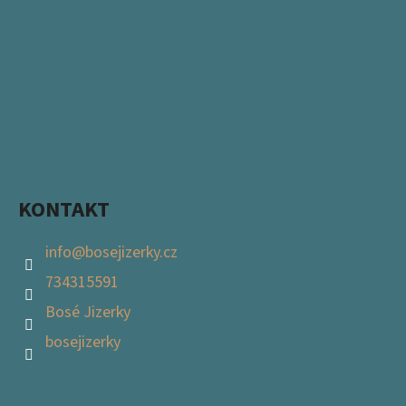
KONTAKT
info
@
bosejizerky.cz
734315591
Bosé Jizerky
bosejizerky