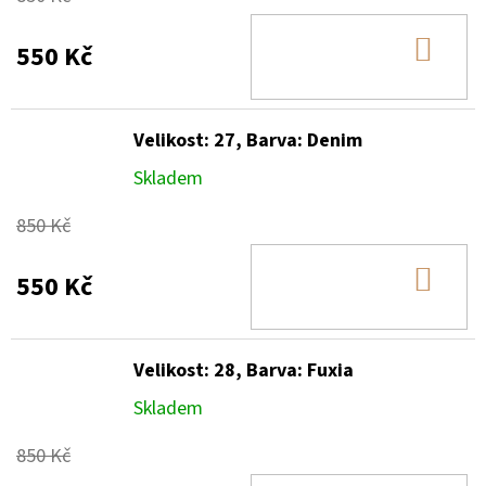
DO
550 Kč
KOŠ
Velikost: 27, Barva: Denim
Skladem
850 Kč
DO
550 Kč
KOŠ
Velikost: 28, Barva: Fuxia
Skladem
850 Kč