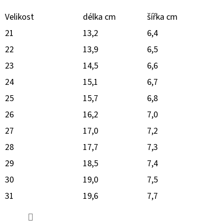
Velikost
délka cm
šířka cm
21
13,2
6,4
22
13,9
6,5
23
14,5
6,6
24
15,1
6,7
25
15,7
6,8
26
16,2
7,0
27
17,0
7,2
28
17,7
7,3
29
18,5
7,4
30
19,0
7,5
31
19,6
7,7