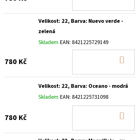
KOŠ
Velikost: 22, Barva: Nuevo verde -
zelená
Skladem
EAN:
8421225729149
DO
780 Kč
KOŠ
Velikost: 22, Barva: Oceano - modrá
Skladem
EAN:
8421225731098
DO
780 Kč
KOŠ