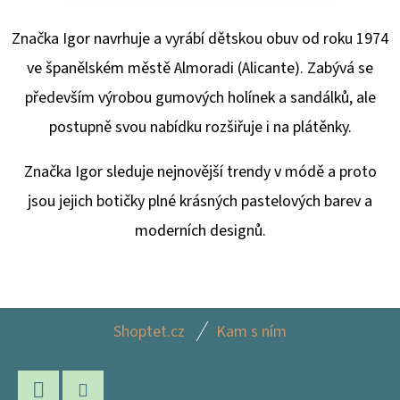
Značka Igor navrhuje a vyrábí dětskou obuv od roku 1974
ve španělském městě Almoradi (Alicante). Zabývá se
především výrobou gumových holínek a sandálků, ale
postupně svou nabídku rozšiřuje i na plátěnky.
Značka Igor sleduje nejnovější trendy v módě a proto
jsou jejich botičky plné krásných pastelových barev a
moderních designů.
Z
Shoptet.cz
Kam s ním
Á
P