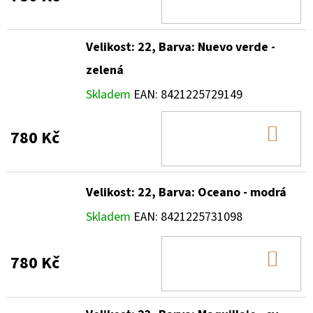
KOŠ
Velikost: 22, Barva: Nuevo verde -
zelená
Skladem
EAN:
8421225729149
DO
780 Kč
KOŠ
Velikost: 22, Barva: Oceano - modrá
Skladem
EAN:
8421225731098
DO
780 Kč
KOŠ