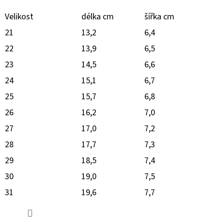
Velikost
délka cm
šířka cm
21
13,2
6,4
22
13,9
6,5
23
14,5
6,6
24
15,1
6,7
25
15,7
6,8
26
16,2
7,0
27
17,0
7,2
28
17,7
7,3
29
18,5
7,4
30
19,0
7,5
31
19,6
7,7