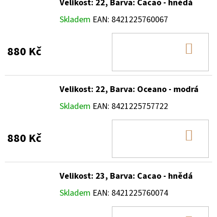
Velikost: 22, Barva: Cacao - hnědá
Skladem
EAN:
8421225760067
DO
880 Kč
KOŠ
Velikost: 22, Barva: Oceano - modrá
Skladem
EAN:
8421225757722
DO
880 Kč
KOŠ
Velikost: 23, Barva: Cacao - hnědá
Skladem
EAN:
8421225760074