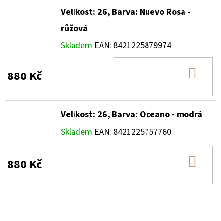
Velikost: 26, Barva: Nuevo Rosa -
růžová
Skladem
EAN:
8421225879974
DO
880 Kč
KOŠ
Velikost: 26, Barva: Oceano - modrá
Skladem
EAN:
8421225757760
DO
880 Kč
KOŠ