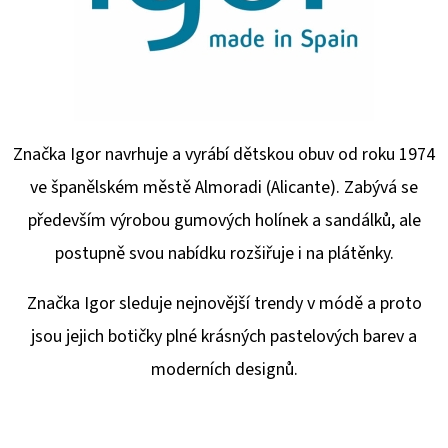
Značka Igor navrhuje a vyrábí dětskou obuv od roku 1974
ve španělském městě Almoradi (Alicante). Zabývá se
především výrobou gumových holínek a sandálků, ale
postupně svou nabídku rozšiřuje i na plátěnky.
Značka Igor sleduje nejnovější trendy v módě a proto
jsou jejich botičky plné krásných pastelových barev a
moderních designů.