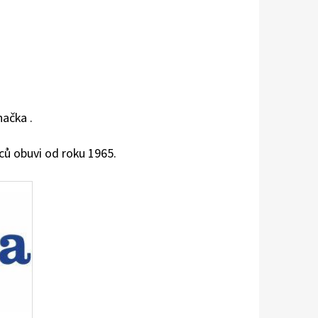
ačka .
ců obuvi od roku 1965.