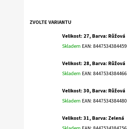
ZVOLTE VARIANTU
Velikost: 27, Barva: Růžová
Skladem
EAN:
8447534384459
Velikost: 28, Barva: Růžová
Skladem
EAN:
8447534384466
Velikost: 30, Barva: Růžová
Skladem
EAN:
8447534384480
Velikost: 31, Barva: Zelená
Skladem
EAN:
8447534384756