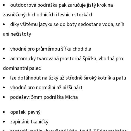
outdoorová podrážka pak zaručuje jistý krok na
zasněžených chodnících i lesních stezkách
díky všitému jazyku se do boty nedostane voda, sníh
ani nečistoty
vhodné pro průměrnou šířku chodidla
anatomicky tvarovaná prostorná špička, vhodná pro
dominantní palec
lze dotáhnout na úzký až středně široký kotník a patu
vhodné pro normální až nižší nárt
podešev
: 5mm podrážka
Micha
opatek: pevný
zapínání
: tkaničky