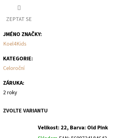
ZEPTAT SE
JMÉNO ZNAČKY
:
Koel4Kids
KATEGORIE
:
Celoroční
ZÁRUKA
:
2 roky
ZVOLTE VARIANTU
Velikost: 22, Barva: Old Pink