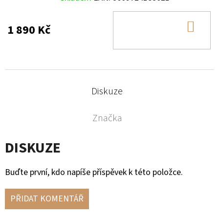
DO
1 890 Kč
KOŠ
Diskuze
Značka
DISKUZE
Buďte první, kdo napíše příspěvek k této položce.
PŘIDAT KOMENTÁŘ