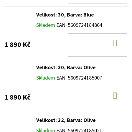
Velikost: 30, Barva: Blue
Skladem
EAN:
5609724184864
DO
1 890 Kč
KOŠ
Velikost: 30, Barva: Olive
Skladem
EAN:
5609724185007
DO
1 890 Kč
KOŠ
Velikost: 32, Barva: Olive
Skladem
EAN:
5609724185021