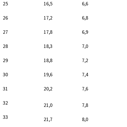
25
16,5
6,6
26
17,2
6,8
27
17,8
6,9
28
18,3
7,0
29
18,8
7,2
30
19,6
7,4
31
20,2
7,6
32
21,0
7,8
33
21,7
8,0