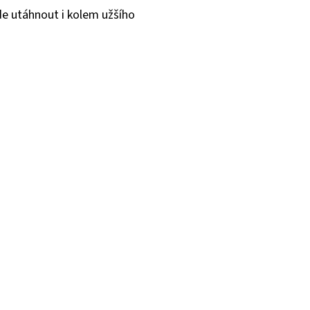
de utáhnout i kolem užšího