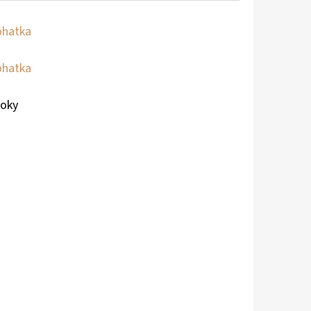
hatka
hatka
roky