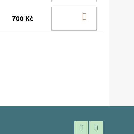
DO
700 Kč
KOŠÍKU