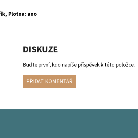
řík, Plotna: ano
DISKUZE
Buďte první, kdo napíše příspěvek k této položce.
PŘIDAT KOMENTÁŘ