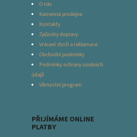
Í
O nás
Kamenná prodejna
Kontakty
Způsoby dopravy
Vrácení zboží a reklamace
Obchodní podmínky
Podmínky ochrany osobních
údajů
Věrnostní program
PŘIJÍMÁME ONLINE
PLATBY