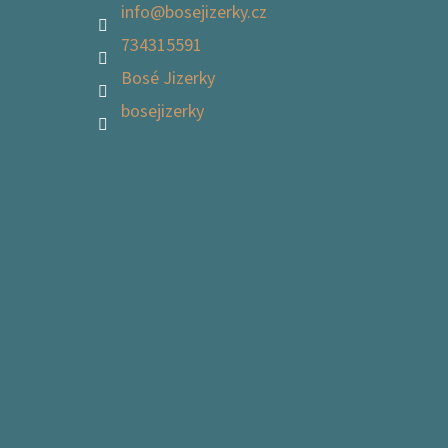
info
@
bosejizerky.cz
734315591
Bosé Jizerky
bosejizerky