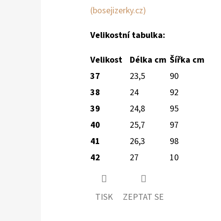
(bosejizerky.cz)
Velikostní tabulka:
Velikost
Délka cm
Šířka cm
37
23,5
90
38
24
92
39
24,8
95
40
25,7
97
41
26,3
98
42
27
10
TISK
ZEPTAT SE