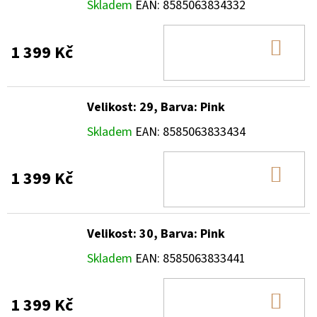
Skladem
EAN:
8585063834332
DO
1 399 Kč
KOŠ
Velikost: 29, Barva: Pink
Skladem
EAN:
8585063833434
DO
1 399 Kč
KOŠ
Velikost: 30, Barva: Pink
Skladem
EAN:
8585063833441
DO
1 399 Kč