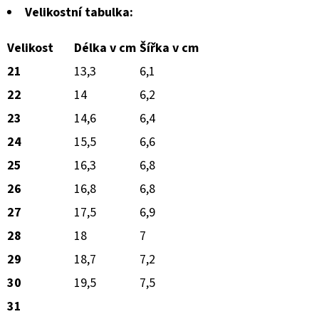
Velikostní tabulka:
Velikost
Délka v cm
Šířka v cm
21
13,3
6,1
22
14
6,2
23
14,6
6,4
24
15,5
6,6
25
16,3
6,8
26
16,8
6,8
27
17,5
6,9
28
18
7
29
18,7
7,2
30
19,5
7,5
31