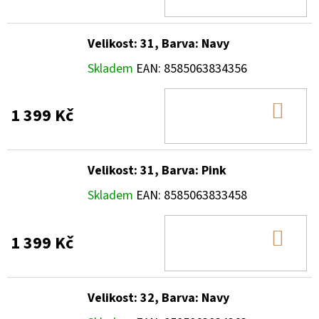
KOŠ
Velikost: 31, Barva: Navy
Skladem
EAN:
8585063834356
DO
1 399 Kč
KOŠ
Velikost: 31, Barva: Pink
Skladem
EAN:
8585063833458
DO
1 399 Kč
KOŠ
Velikost: 32, Barva: Navy