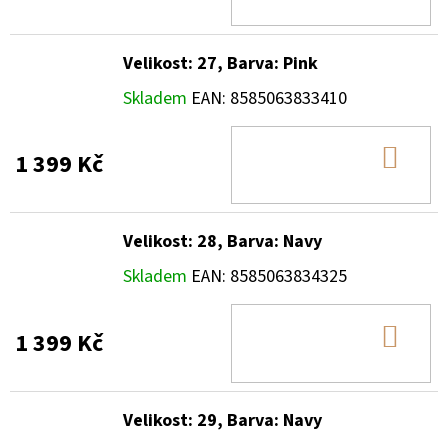
KOŠ
Velikost: 27, Barva: Pink
Skladem
EAN:
8585063833410
DO
1 399 Kč
KOŠ
Velikost: 28, Barva: Navy
Skladem
EAN:
8585063834325
DO
1 399 Kč
KOŠ
Velikost: 29, Barva: Navy