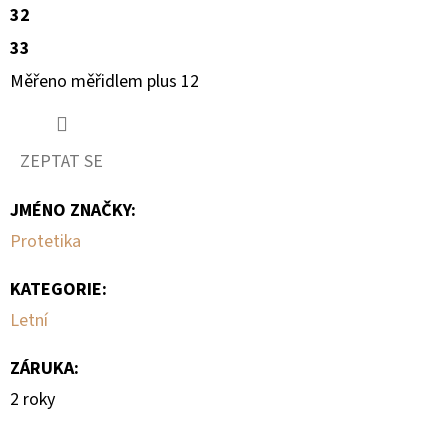
32
33
Měřeno měřidlem plus 12
ZEPTAT SE
JMÉNO ZNAČKY
:
Protetika
KATEGORIE
:
Letní
ZÁRUKA
:
2 roky