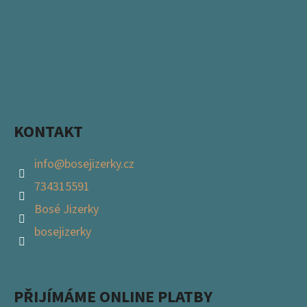
KONTAKT
info
@
bosejizerky.cz
734315591
Bosé Jizerky
bosejizerky
PŘIJÍMÁME ONLINE PLATBY