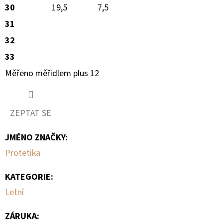
30
19,5
7,5
31
32
33
Měřeno měřidlem plus 12
ZEPTAT SE
JMÉNO ZNAČKY
:
Protetika
KATEGORIE
:
Letní
ZÁRUKA
: