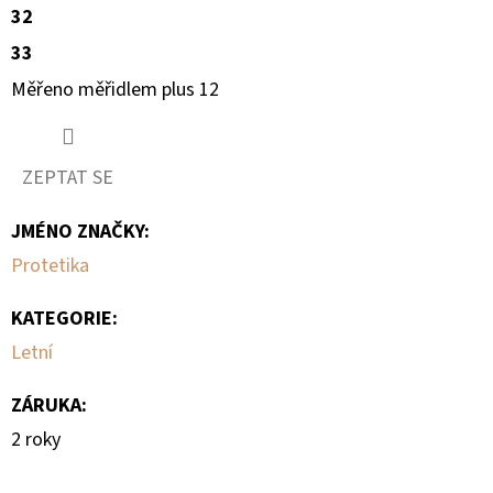
32
33
Měřeno měřidlem plus 12
ZEPTAT SE
JMÉNO ZNAČKY
:
Protetika
KATEGORIE
:
Letní
ZÁRUKA
:
2 roky