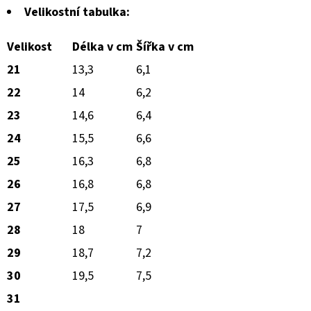
Velikostní tabulka:
Velikost
Délka v cm
Šířka v cm
21
13,3
6,1
22
14
6,2
23
14,6
6,4
24
15,5
6,6
25
16,3
6,8
26
16,8
6,8
27
17,5
6,9
28
18
7
29
18,7
7,2
30
19,5
7,5
31