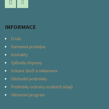
A
Facebook
Instagram
T
Í
INFORMACE
O nás
Kamenná prodejna
Kontakty
Způsoby dopravy
Vrácení zboží a reklamace
Obchodní podmínky
Podmínky ochrany osobních údajů
Věrnostní program