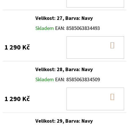
KOŠ
Velikost: 27, Barva: Navy
Skladem
EAN:
8585063834493
DO
1 290 Kč
KOŠ
Velikost: 28, Barva: Navy
Skladem
EAN:
8585063834509
DO
1 290 Kč
KOŠ
Velikost: 29, Barva: Navy