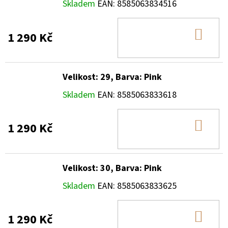
Skladem
EAN:
8585063834516
DO
1 290 Kč
KOŠ
Velikost: 29, Barva: Pink
Skladem
EAN:
8585063833618
DO
1 290 Kč
KOŠ
Velikost: 30, Barva: Pink
Skladem
EAN:
8585063833625
DO
1 290 Kč