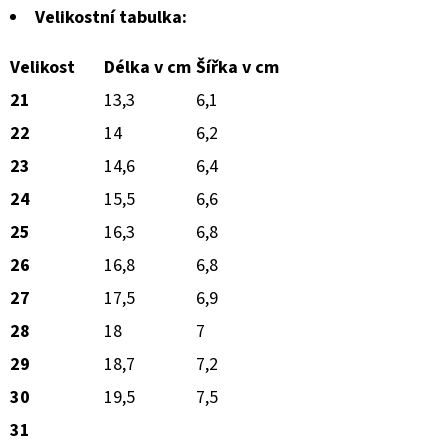
Velikostní tabulka:
Velikost
Délka v cm
Šířka v cm
21
13,3
6,1
22
14
6,2
23
14,6
6,4
24
15,5
6,6
25
16,3
6,8
26
16,8
6,8
27
17,5
6,9
28
18
7
29
18,7
7,2
30
19,5
7,5
31