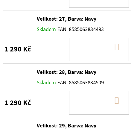
KOŠ
Velikost: 27, Barva: Navy
Skladem
EAN:
8585063834493
DO
1 290 Kč
KOŠ
Velikost: 28, Barva: Navy
Skladem
EAN:
8585063834509
DO
1 290 Kč
KOŠ
Velikost: 29, Barva: Navy