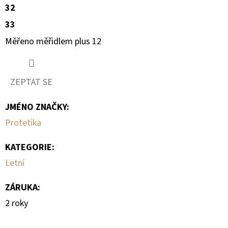
32
33
Měřeno měřidlem plus 12
ZEPTAT SE
JMÉNO ZNAČKY
:
Protetika
KATEGORIE
:
Letní
ZÁRUKA
:
2 roky