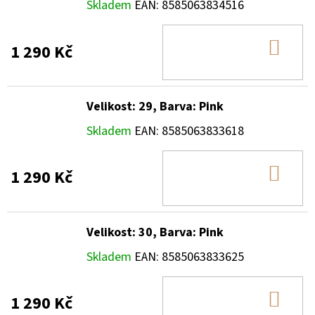
Skladem
EAN:
8585063834516
DO
1 290 Kč
KOŠ
Velikost: 29, Barva: Pink
Skladem
EAN:
8585063833618
DO
1 290 Kč
KOŠ
Velikost: 30, Barva: Pink
Skladem
EAN:
8585063833625
DO
1 290 Kč