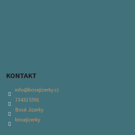
KONTAKT
info
@
bosejizerky.cz
734315591
Bosé Jizerky
bosejizerky