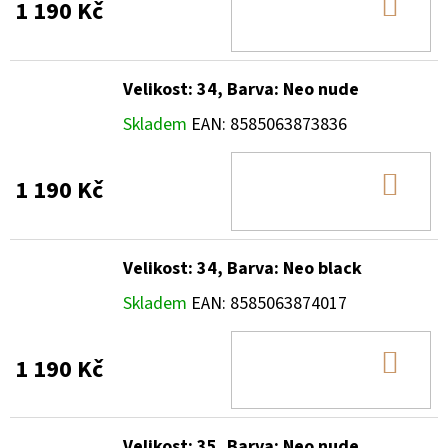
DO
1 190 Kč
KOŠ
Velikost: 34, Barva: Neo nude
Skladem
EAN:
8585063873836
DO
1 190 Kč
KOŠ
Velikost: 34, Barva: Neo black
Skladem
EAN:
8585063874017
DO
1 190 Kč
KOŠ
Velikost: 35, Barva: Neo nude