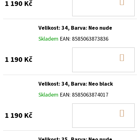
DO
1 190 Kč
KOŠ
Velikost: 34, Barva: Neo nude
Skladem
EAN:
8585063873836
DO
1 190 Kč
KOŠ
Velikost: 34, Barva: Neo black
Skladem
EAN:
8585063874017
DO
1 190 Kč
KOŠ
Velikost: 35, Barva: Neo nude