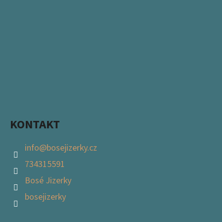
KONTAKT
info
@
bosejizerky.cz
734315591
Bosé Jizerky
bosejizerky