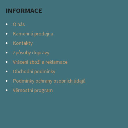
Í
INFORMACE
O nás
Kamenná prodejna
Kontakty
Způsoby dopravy
Vrácení zboží a reklamace
Obchodní podmínky
Podmínky ochrany osobních údajů
Věrnostní program