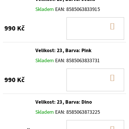
Skladem
EAN:
8585063833915
DO
990 Kč
KOŠ
Velikost: 23, Barva: Pink
Skladem
EAN:
8585063833731
DO
990 Kč
KOŠ
Velikost: 23, Barva: Dino
Skladem
EAN:
8585063873225