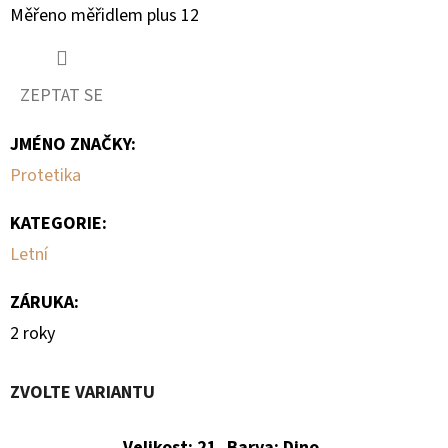
Měřeno měřidlem plus 12
ZEPTAT SE
JMÉNO ZNAČKY
:
Protetika
KATEGORIE
:
Letní
ZÁRUKA
:
2 roky
ZVOLTE VARIANTU
Velikost: 21, Barva: Dino