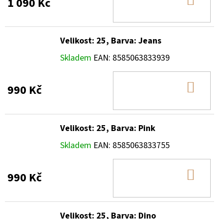
DO
1 090 Kč
KOŠ
Velikost: 25, Barva: Jeans
Skladem
EAN:
8585063833939
DO
990 Kč
KOŠ
Velikost: 25, Barva: Pink
Skladem
EAN:
8585063833755
DO
990 Kč
KOŠ
Velikost: 25, Barva: Dino