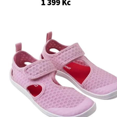
1 399 Kč