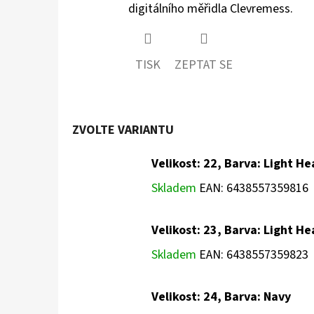
digitálního měřidla Clevremess.
TISK
ZEPTAT SE
ZVOLTE VARIANTU
Velikost: 22, Barva: Light H
Skladem
EAN:
6438557359816
Velikost: 23, Barva: Light H
Skladem
EAN:
6438557359823
Velikost: 24, Barva: Navy