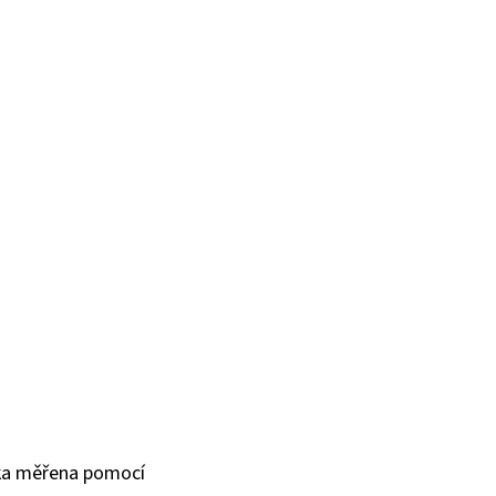
řka měřena pomocí