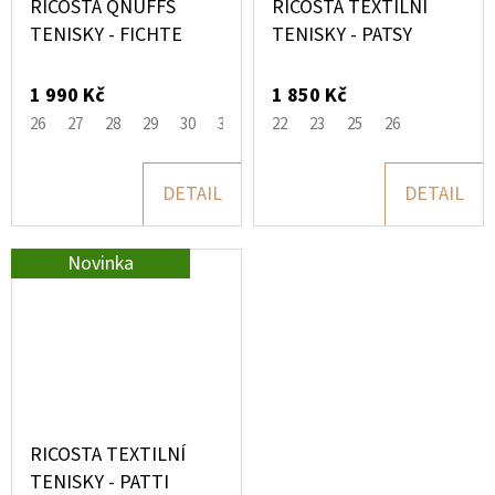
RICOSTA QNUFFS
RICOSTA TEXTILNÍ
TENISKY - FICHTE
TENISKY - PATSY
1 990 Kč
1 850 Kč
26
27
28
29
30
31
32
22
33
23
25
26
DETAIL
DETAIL
Novinka
RICOSTA TEXTILNÍ
TENISKY - PATTI