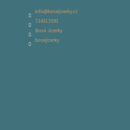
info
@
bosejizerky.cz
734315591
Bosé Jizerky
bosejizerky