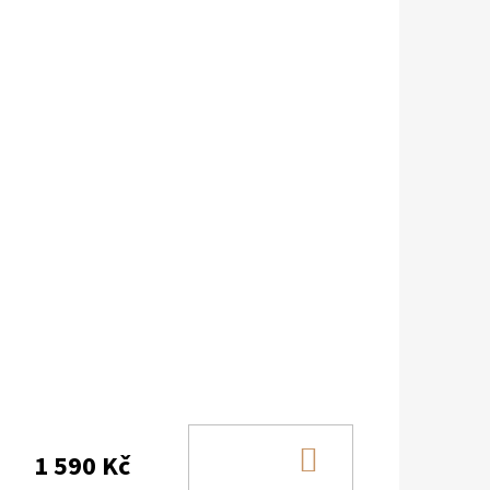
DO
1 590 Kč