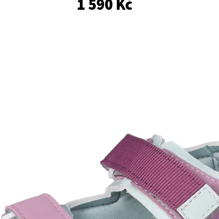
1 590 Kč