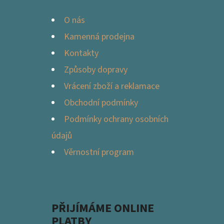
Í
O nás
Kamenná prodejna
Kontakty
Způsoby dopravy
Vrácení zboží a reklamace
Obchodní podmínky
Podmínky ochrany osobních
údajů
Věrnostní program
PŘIJÍMÁME ONLINE
PLATBY