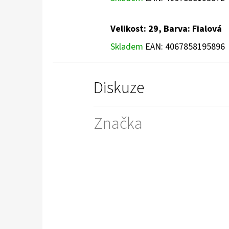
Velikost: 29, Barva: Fialová
Skladem
EAN:
4067858195896
Diskuze
Značka