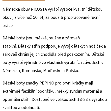
Německá obuv RICOSTA vyrábí vysoce kvalitní dětskou
obuv již více než 50 let, za použití propracované ruční
práce.
Dětské boty
jsou měkké, pružné a zároveň
stabilní. Dětský střih podporuje vývoj dětských nožiček a
zároveň chrání jejich chodidla před poškozením. Dětské
boty vyrábí výhradně ve vlastních výrobních závodech v
Německu, Rumunsku, Maďarsku a Polsku.
Dětské boty značky PEPINO pro první krůčky mají
extrémně flexibilní podrážku, měkký svrchní materiál a
optimální střih. Dostupné ve velikostech 18-28 s vysokou
kvalitou a odolností.