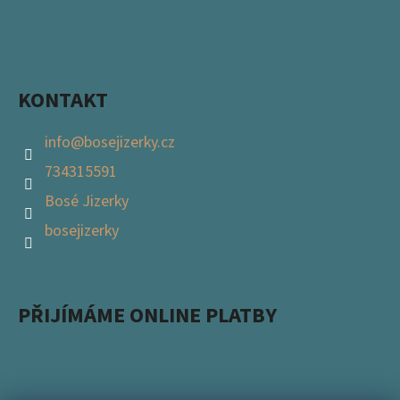
KONTAKT
info
@
bosejizerky.cz
734315591
Bosé Jizerky
bosejizerky
PŘIJÍMÁME ONLINE PLATBY