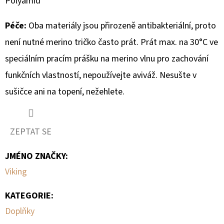
Polyamid
Péče:
Oba materiály jsou přirozeně antibakteriální, proto
není nutné merino tričko často prát.
Prát max. na 30°C ve
speciálním pracím prášku na merino vlnu pro zachování
funkčních vlastností, nepoužívejte aviváž. Nesušte v
sušičce ani na topení, nežehlete.
ZEPTAT SE
JMÉNO ZNAČKY
:
Viking
KATEGORIE
:
Doplňky