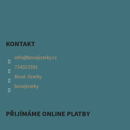
KONTAKT
info
@
bosejizerky.cz
734315591
Bosé Jizerky
bosejizerky
PŘIJÍMÁME ONLINE PLATBY