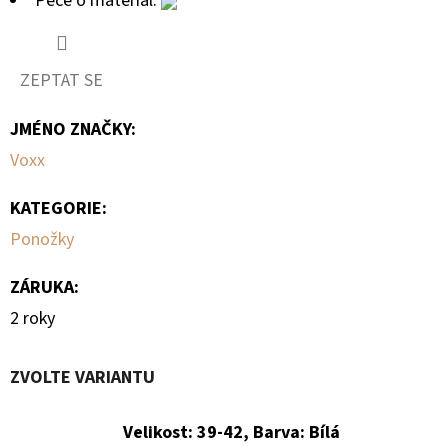
Péče o materiál:
ZEPTAT SE
JMÉNO ZNAČKY
:
Voxx
KATEGORIE
:
Ponožky
ZÁRUKA
:
2 roky
ZVOLTE VARIANTU
Velikost: 39-42, Barva: Bílá