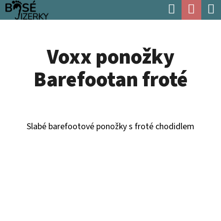
K
Hledat
Náku
Přejít
O
Zpět
Zpět
na
koší
Š
obsah
Voxx ponožky
Í
C
K
Barefootan froté
O
P
O
T
Slabé barefootové ponožky s froté chodidlem
Ř
E
B
U
J