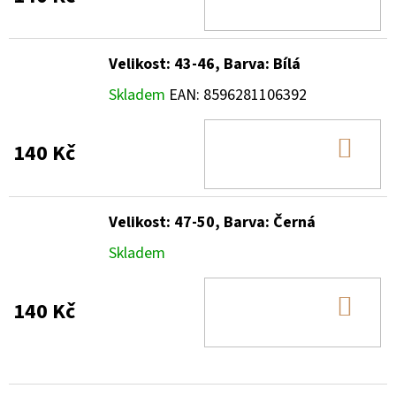
KOŠ
Velikost: 43-46, Barva: Bílá
Skladem
EAN:
8596281106392
DO
140 Kč
KOŠ
Velikost: 47-50, Barva: Černá
Skladem
DO
140 Kč
KOŠ