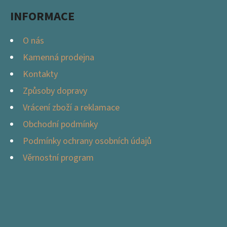
Í
INFORMACE
O nás
Kamenná prodejna
Kontakty
Způsoby dopravy
Vrácení zboží a reklamace
Obchodní podmínky
Podmínky ochrany osobních údajů
Věrnostní program