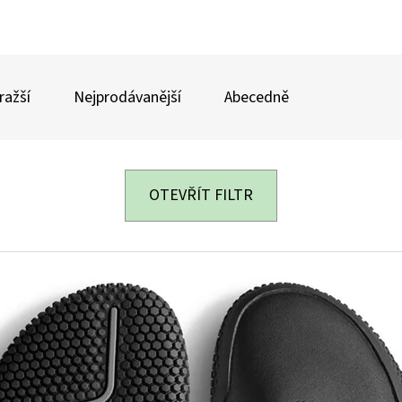
ražší
Nejprodávanější
Abecedně
OTEVŘÍT FILTR