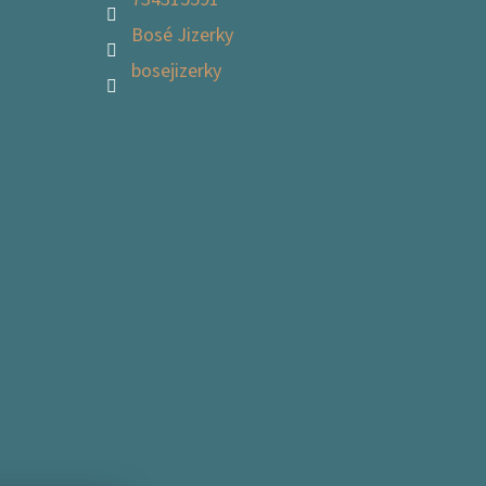
Bosé Jizerky
bosejizerky