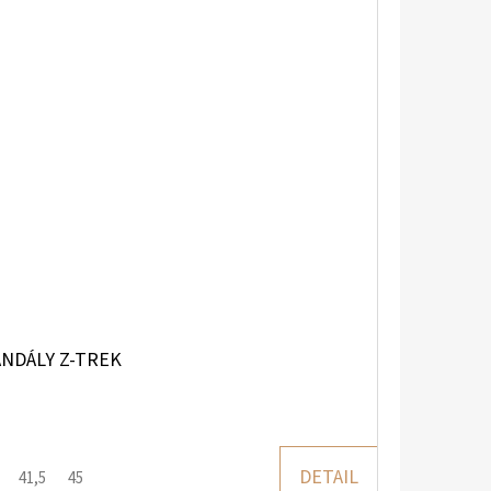
NDÁLY Z-TREK
DETAIL
41,5
45