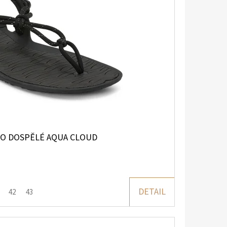
RO DOSPĚLÉ AQUA CLOUD
DETAIL
42
43