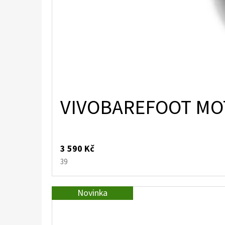
VIVOBAREFOOT MOT
3 590 Kč
39
Novinka