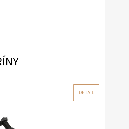
RÍNY
DETAIL