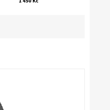
1 450 Kč