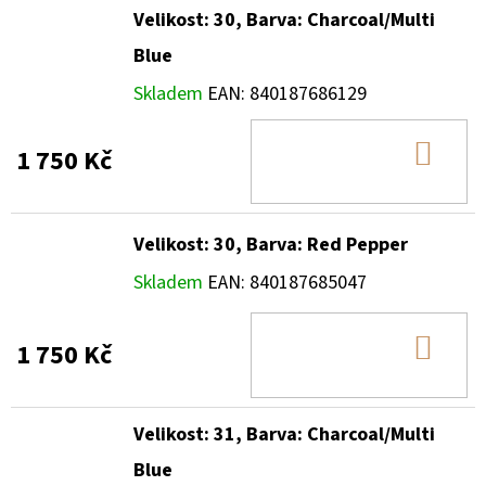
Velikost: 30, Barva: Charcoal/Multi
Blue
Skladem
EAN:
840187686129
DO
1 750 Kč
KOŠ
Velikost: 30, Barva: Red Pepper
Skladem
EAN:
840187685047
DO
1 750 Kč
KOŠ
Velikost: 31, Barva: Charcoal/Multi
Blue