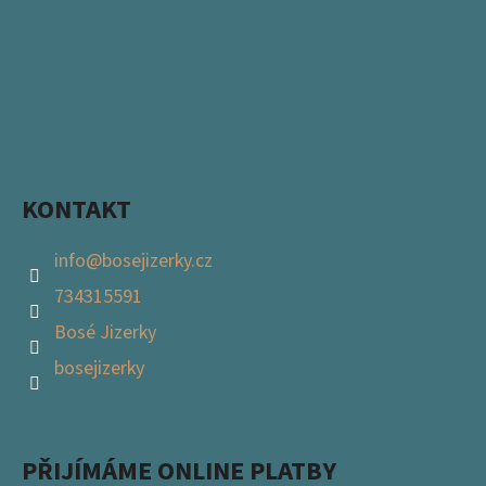
KONTAKT
info
@
bosejizerky.cz
734315591
Bosé Jizerky
bosejizerky
PŘIJÍMÁME ONLINE PLATBY