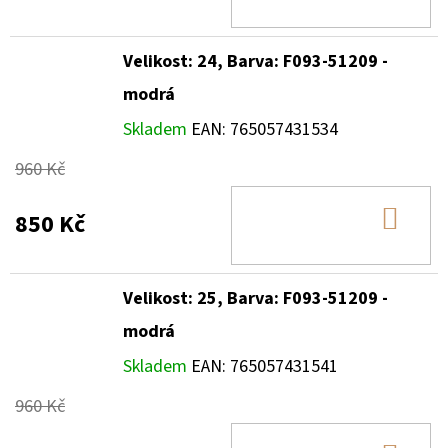
KOŠ
Velikost: 24, Barva: F093-51209 -
modrá
Skladem
EAN:
765057431534
960 Kč
DO
850 Kč
KOŠ
Velikost: 25, Barva: F093-51209 -
modrá
Skladem
EAN:
765057431541
960 Kč