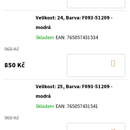
KOŠ
Velikost: 24, Barva: F093-51209 -
modrá
Skladem
EAN:
765057431534
960 Kč
DO
850 Kč
KOŠ
Velikost: 25, Barva: F093-51209 -
modrá
Skladem
EAN:
765057431541
960 Kč