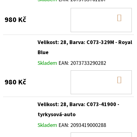
DO
980 Kč
KOŠ
Velikost: 28, Barva: C073-329M - Royal
Blue
Skladem
EAN:
2073733290282
DO
980 Kč
KOŠ
Velikost: 28, Barva: C073-41900 -
tyrkysová-auto
Skladem
EAN:
2093419000288