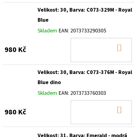
Velikost: 30, Barva: C073-329M - Royal
Blue
Skladem
EAN:
2073733290305
DO
980 Kč
KOŠ
Velikost: 30, Barva: C073-376M - Royal
Blue dino
Skladem
EAN:
2073733760303
DO
980 Kč
KOŠ
Velikost: 31, Barva: Emerald - modrá