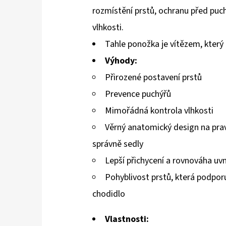
rozmístění prstů, ochranu před puc
vlhkosti.
Tahle ponožka je vítězem, který 
Výhody:
Přirozené postavení prstů
Prevence puchýřů
Mimořádná kontrola vlhkosti
Věrný anatomický design na pra
správně sedly
Lepší přichycení a rovnováha uvn
Pohyblivost prstů, která podporuj
chodidlo
Vlastnosti: