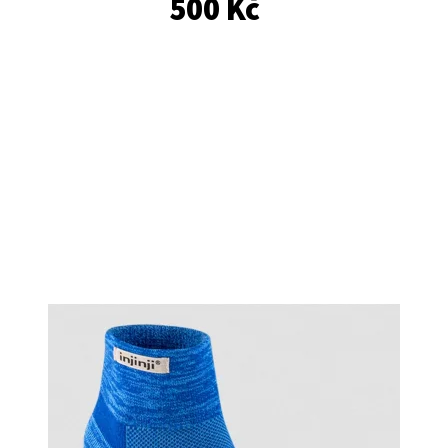
500 Kč