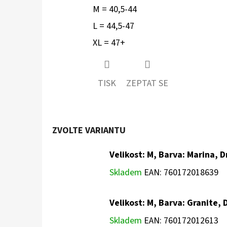
M = 40,5-44
L = 44,5-47
XL = 47+
TISK
ZEPTAT SE
ZVOLTE VARIANTU
Velikost: M, Barva: Marina, 
Skladem
EAN:
760172018639
Velikost: M, Barva: Granite,
Skladem
EAN:
760172012613