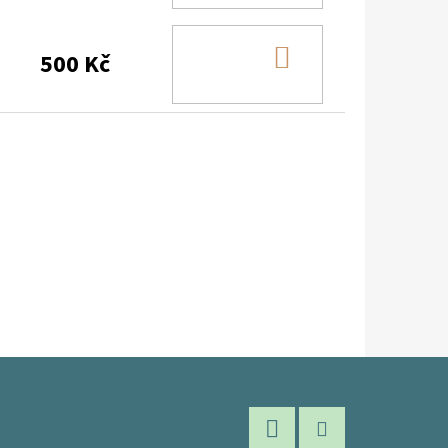
DO
500 Kč
KOŠÍKU