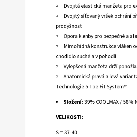
Dvojitá elastická manžeta pro 
Dvojitý síťovaný vršek ochrání 
prodyšnost
Opora klenby pro bezpečné a sta
Mimořádná konstrukce vláken od
chodidlo suché a v pohodlí
Vylepšená manžeta drží ponožk
Anatomická pravá a levá variant
Technologie 5 Toe Fit System™
Složení:
39% COOLMAX / 58% N
VELIKOSTI:
S = 37-40