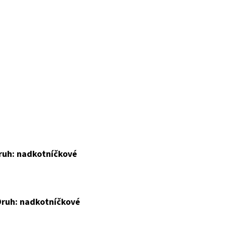
Druh: nadkotníčkové
 Druh: nadkotníčkové