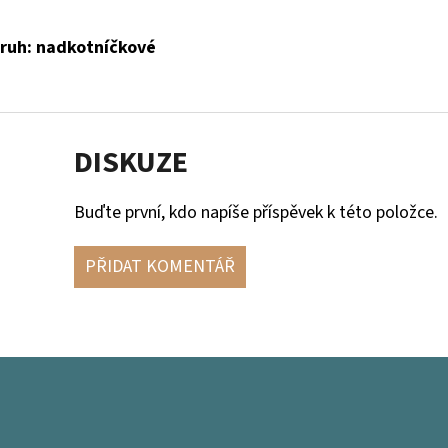
 Druh: nadkotníčkové
DISKUZE
Buďte první, kdo napíše příspěvek k této položce.
PŘIDAT KOMENTÁŘ