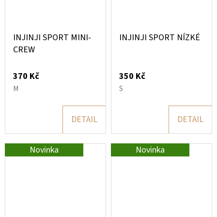
INJINJI SPORT MINI-
INJINJI SPORT NÍZKÉ
CREW
370 Kč
350 Kč
M
S
DETAIL
DETAIL
Novinka
Novinka