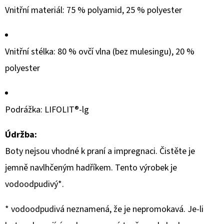
Vnitřní materiál: 75 % polyamid, 25 % polyester
Vnitřní stélka: 80 % ovčí vlna (bez mulesingu), 20 %
polyester
Podrážka: LIFOLIT®-lg
Údržba:
Boty nejsou vhodné k praní a impregnaci. Čistěte je
jemně navlhčeným hadříkem. Tento výrobek je
vodoodpudivý*.
*
vodoodpudivá neznamená, že je nepromokavá. Je-li