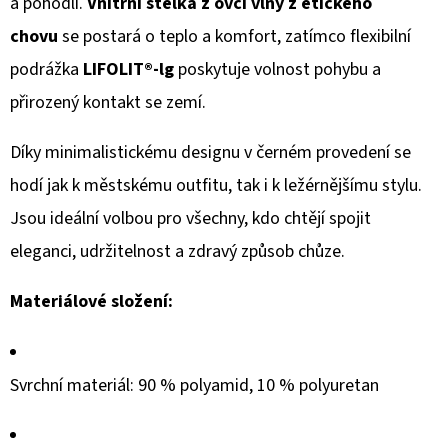
a pohodlí.
Vnitřní stélka z ovčí vlny z etického
chovu
se postará o teplo a komfort, zatímco flexibilní
podrážka
LIFOLIT®-lg
poskytuje volnost pohybu a
přirozený kontakt se zemí.
Díky minimalistickému designu v černém provedení se
hodí jak k městskému outfitu, tak i k ležérnějšímu stylu.
Jsou ideální volbou pro všechny, kdo chtějí spojit
eleganci, udržitelnost a zdravý způsob chůze.
Materiálové složení:
Svrchní materiál: 90 % polyamid, 10 % polyuretan