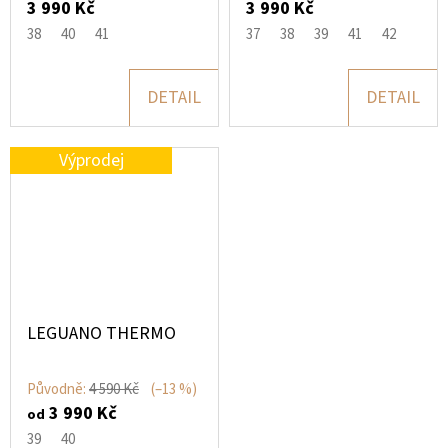
3 990 Kč
3 990 Kč
38
40
41
37
38
39
41
42
DETAIL
DETAIL
Výprodej
LEGUANO THERMO
Původně:
4 590 Kč
(–13 %)
3 990 Kč
od
39
40