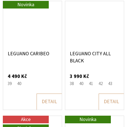
Novinka
LEGUANO CARIBEO
LEGUANO CITY ALL
BLACK
4 490 Kč
3 990 Kč
39
40
38
40
41
42
43
DETAIL
DETAIL
Akce
Novinka