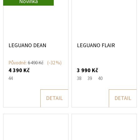
Novinka
LEGUANO DEAN
LEGUANO FLAIR
Původně:
6 490 Kč
(–32 %)
4 390 Kč
3 990 Kč
44
38
39
40
DETAIL
DETAIL