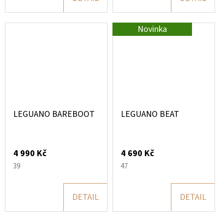
Novinka
LEGUANO BAREBOOT
LEGUANO BEAT
4 990 Kč
4 690 Kč
39
47
DETAIL
DETAIL