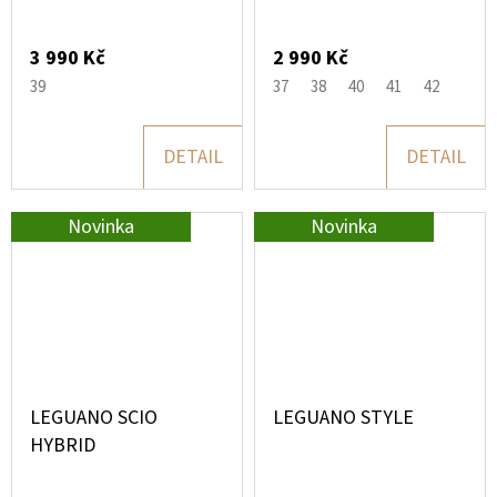
3 990 Kč
2 990 Kč
39
37
38
40
41
42
DETAIL
DETAIL
Novinka
Novinka
LEGUANO SCIO
LEGUANO STYLE
HYBRID