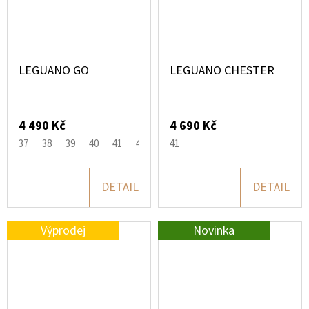
LEGUANO GO
LEGUANO CHESTER
4 490 Kč
4 690 Kč
37
38
39
40
41
42
41
DETAIL
DETAIL
Výprodej
Novinka