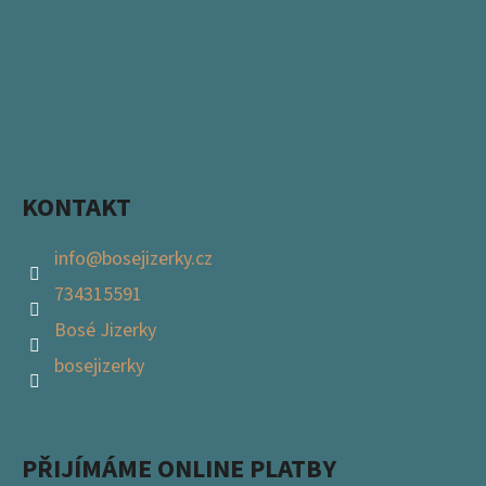
KONTAKT
info
@
bosejizerky.cz
734315591
Bosé Jizerky
bosejizerky
PŘIJÍMÁME ONLINE PLATBY