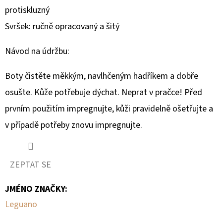
protiskluzný
Svršek: ručně opracovaný a šitý
Návod na údržbu:
Boty čistěte měkkým, navlhčeným hadříkem a dobře
osušte. Kůže potřebuje dýchat. Neprat v pračce! Před
prvním použitím impregnujte, kůži pravidelně ošetřujte a
v případě potřeby znovu impregnujte.
ZEPTAT SE
JMÉNO ZNAČKY
:
Leguano