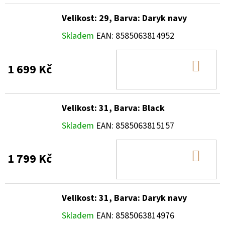
Velikost: 29, Barva: Daryk navy
Skladem
EAN:
8585063814952
DO
1 699 Kč
KOŠ
Velikost: 31, Barva: Black
Skladem
EAN:
8585063815157
DO
1 799 Kč
KOŠ
Velikost: 31, Barva: Daryk navy
Skladem
EAN:
8585063814976