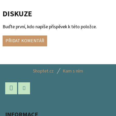
DISKUZE
Buďte první, kdo napíše příspěvek k této položce.
PŘIDAT KOMENTÁŘ
Z
Shoptet.cz
Kam s ním
Á
P
A
Facebook
Instagram
T
Í
INFORMACE