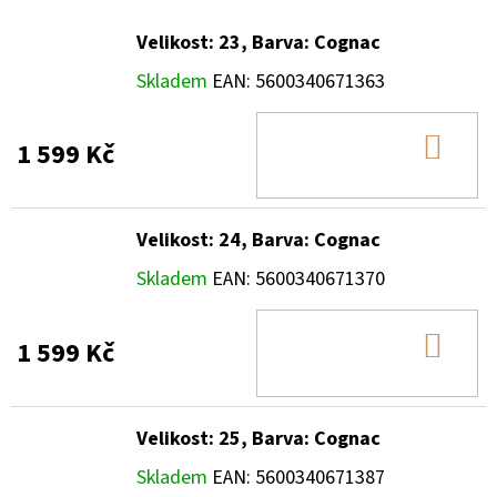
Velikost: 23, Barva: Cognac
Skladem
EAN:
5600340671363
DO
1 599 Kč
KOŠ
Velikost: 24, Barva: Cognac
Skladem
EAN:
5600340671370
DO
1 599 Kč
KOŠ
Velikost: 25, Barva: Cognac
Skladem
EAN:
5600340671387