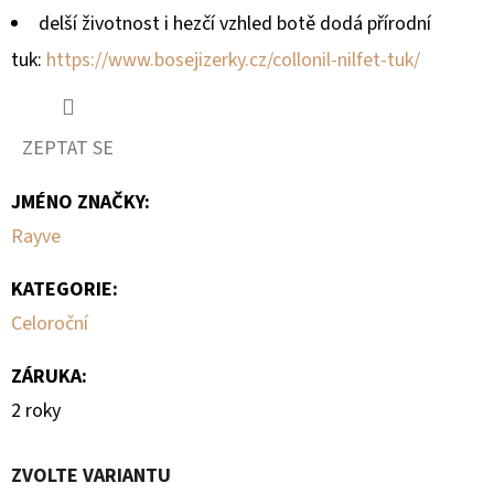
delší životnost i hezčí vzhled botě dodá přírodní
tuk:
https://www.bosejizerky.cz/collonil-nilfet-tuk/
ZEPTAT SE
JMÉNO ZNAČKY
:
Rayve
KATEGORIE
:
Celoroční
ZÁRUKA
:
2 roky
ZVOLTE VARIANTU