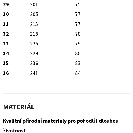
29
201
75
30
205
77
31
213
77
32
218
78
33
225
79
34
229
80
35
236
83
36
241
84
MATERIÁL
Kvalitní přírodní materiály pro pohodlí i dlouhou
životnost.