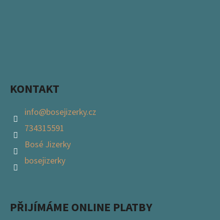
KONTAKT
info
@
bosejizerky.cz
734315591
Bosé Jizerky
bosejizerky
PŘIJÍMÁME ONLINE PLATBY