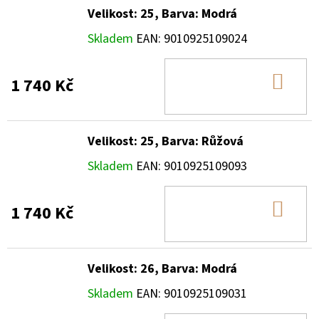
Velikost: 25, Barva: Modrá
Skladem
EAN:
9010925109024
DO
1 740 Kč
KOŠ
Velikost: 25, Barva: Růžová
Skladem
EAN:
9010925109093
DO
1 740 Kč
KOŠ
Velikost: 26, Barva: Modrá
Skladem
EAN:
9010925109031