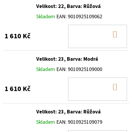
Velikost: 22, Barva: Růžová
Skladem
EAN:
9010925109062
DO
1 610 Kč
KOŠ
Velikost: 23, Barva: Modrá
Skladem
EAN:
9010925109000
DO
1 610 Kč
KOŠ
Velikost: 23, Barva: Růžová
Skladem
EAN:
9010925109079