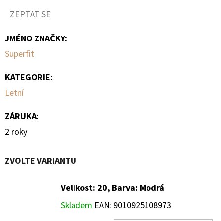
ZEPTAT SE
JMÉNO ZNAČKY
:
Superfit
KATEGORIE
:
Letní
ZÁRUKA
:
2 roky
ZVOLTE VARIANTU
Velikost: 20, Barva: Modrá
Skladem
EAN:
9010925108973