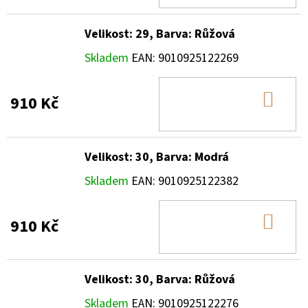
Velikost: 29, Barva: Růžová
Skladem
EAN:
9010925122269
DO
910 Kč
KOŠ
Velikost: 30, Barva: Modrá
Skladem
EAN:
9010925122382
DO
910 Kč
KOŠ
Velikost: 30, Barva: Růžová
Skladem
EAN:
9010925122276