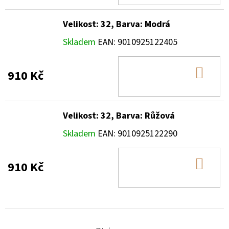
Velikost: 32, Barva: Modrá
Skladem
EAN:
9010925122405
DO
910 Kč
KOŠ
Velikost: 32, Barva: Růžová
Skladem
EAN:
9010925122290
DO
910 Kč
KOŠ