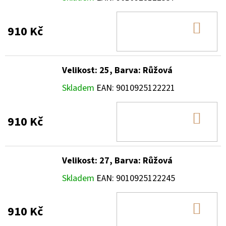
DO
910 Kč
KOŠ
Velikost: 25, Barva: Růžová
Skladem
EAN:
9010925122221
DO
910 Kč
KOŠ
Velikost: 27, Barva: Růžová
Skladem
EAN:
9010925122245
DO
910 Kč
KOŠ