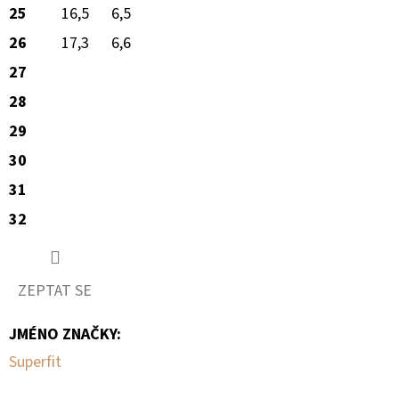
25
16,5
6,5
26
17,3
6,6
27
28
29
30
31
32
ZEPTAT SE
JMÉNO ZNAČKY
:
Superfit