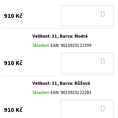
DO
910 Kč
KOŠ
Velikost: 31, Barva: Modrá
Skladem
EAN:
9010925122399
DO
910 Kč
KOŠ
Velikost: 31, Barva: Růžová
Skladem
EAN:
9010925122283
DO
910 Kč
KOŠ